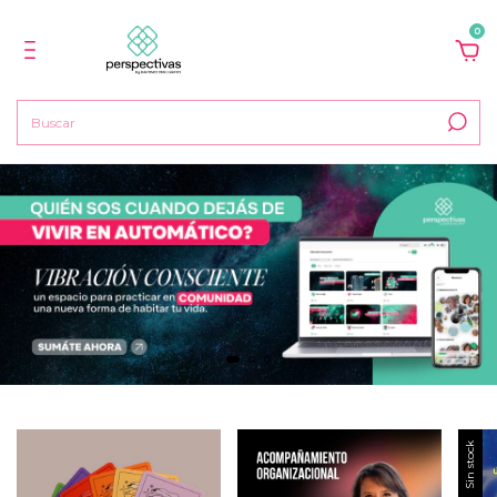
0
Sin stock