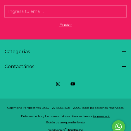
Categorías
Contactános
Copyright Perspectivas DMG - 27180634598 - 2026. Todos los derechos reservados.
Defensa de las y los consumidores. Para reclamos
ingresá acá.
Botón de arrepentimiento